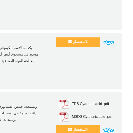
الاستفسار
لمعالجة المياه الصناعية، 
TDS Cyanuric acid .pdf
ويستخدم حمض السيانوري أ
راتنج الإيبوكسي، ومبيدا
MSDS Cyanuric acid .pdf
ومبيدات الأعشاب. وهي تستخدم أساسا في تركيب مبيدات، وكلاء معالجة المياه.
الاستفسار