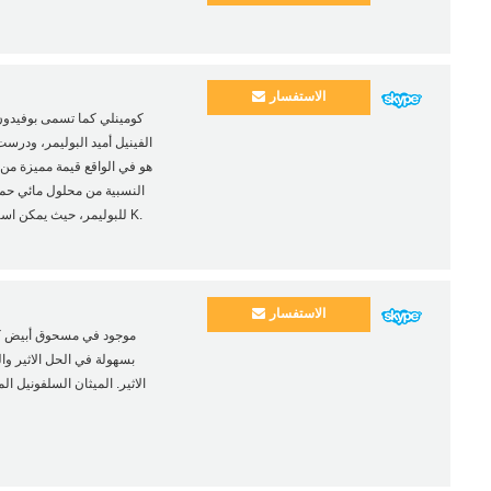
الاستفسار
النسبية من محلول مائي حماية
للبوليمر، حيث يمكن استخدامه لوصف الوزن الجزيئي المتوسط لحماية الأصناف النباتية بقيمة K.
الاستفسار
بسهولة في الحل الاثير وال
الاثير. الميثان السلفونيل ا